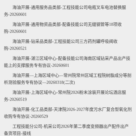
海油开展-通用服务品类部-工程技能公司电瓶叉车电池替换服
务-20260601
海油开展-通用物资品类部-配备技能公司无缝钢管等18项收
购-20260601
海油开展-钻采品类部-工程技能公司三方药剂罐呼吸阀收
购-20260521
海油开展-湛江区域中心-配备技能公司海南区域钻采产品出产技
能上的支撑服务专有协议-20260601
海油开展—上海区域中心—常州院常州区域工程院树脂成分等剖
析测验服务专有协议—20260318(二次)
海油开展-上海区域中心-常州院2026粉末涂装开展论坛酒店服
务-20260519
海油开展-化工品类部-天津院2026-2027年度污水厂复合型氧化剂
收购专有协议-20260529
工程技能分公司-机采公司2026年第二季度变频器出产配件出产
备货项目-接线