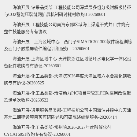
海油开展-钻采品类部-工程技能公司深煤层多组分吸附解吸特征
与CO2蓄能压裂缝网扩展机制研讨耗材收购3-20260601
海油开展-工程技能公司南海东部区域海上渠道干式井口井筒完
整性技能服务专有协议
海油开展—上海区域中心—西门子SIMATICS7-300软件编程训练
及西门子触摸屏软件编程训练服务—20260601
海油开展-上海区域中心-天津院浙江区域循环水电化学一体化设
备配件收购专有协议-20260601
海油开展-化工品类部-天津院2026年度天津区域六水合氯化镁收
购专有协议-20260525
海油开展-化工品类部-清洁动力PIC项目弯管2LPE防腐用改性聚
乙烯单次收购-20260522
海油开展-通用服务品类部-工程技能公司中国海油井控中心天津
基地二期建设项目预可研陈述和可研陈述编制服务-20260414
海油开展-化工品类部-常州院2026-2027年度酸催化剂
CYCAT6051收购专有协议-20260601