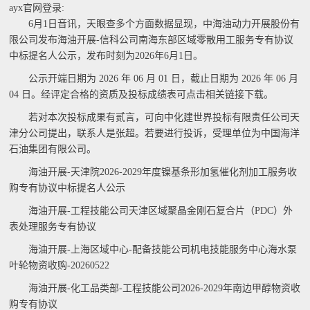
ayx官网登录:
6月1日音讯，天眼查多个方面数据显现，中海油动力开展股份有
限公司发布海油开展-信科公司南海东部区域零散用工服务专有协议
中标提名人公示，发布时刻为2026年6月1日。
公示开端日期为 2026 年 06 月 01 日，截止日期为 2026 年 06 月
04 日。经评定合格的资质及投标成绩表可点击相关链接下载。
若对本次投标成果有贰言，可向中化建世界投标有限责任公司天
津分公司提出，联系人是张超。若要进行投诉，受理单位为中国海洋
石油集团有限公司。
海油开展-天津院2026-2029年度镍基条形加氢催化剂加工服务收
购专有协议中标提名人公示
海油开展-工程技能公司天津区域聚晶金刚石复合片（PDC）外
表处理服务专有协议
海油开展-上海区域中心-配备技能公司机电技能服务中心海水泵
叶轮物资收购-20260522
海油开展-化工品类部-工程技能公司2026-2029年南边甲醇物资收
购专有协议