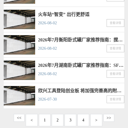
火车站“智变” 出行更舒适
2026-08-02
查看详情
2026年7月衡阳卧式罐厂家推荐指南：搅拌罐SF双层罐水罐油罐公司优选！
2026-08-02
查看详情
2026年7月湖南卧式罐厂家推荐指南：SF双层罐水罐油罐搅拌罐公司优选！
2026-08-02
查看详情
欣兴工具登陆创业板 将加强完善高的附加价值产品布局
2026-07-30
查看详情
<<
>>
<
1
2
3
4
>